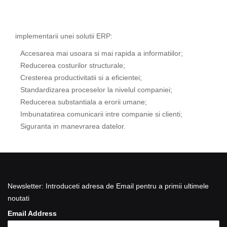
implementarii unei solutii ERP:
Accesarea mai usoara si mai rapida a informatiilor;
Reducerea costurilor structurale;
Cresterea productivitatii si a eficientei;
Standardizarea proceselor la nivelul companiei;
Reducerea substantiala a erorii umane;
Imbunatatirea comunicarii intre companie si clienti;
Siguranta in manevrarea datelor.
Newsletter: Introduceti adresa de Email pentru a primii ultimele
noutati
Email Address