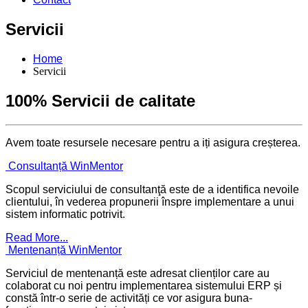
Servicii
Home
Servicii
100% Servicii de calitate
Avem toate resursele necesare pentru a iți asigura creșterea.
Consultanță WinMentor
Scopul serviciului de consultanţă este de a identifica nevoile
clientului, în vederea propunerii înspre implementare a unui
sistem informatic potrivit.
Read More...
Mentenanță WinMentor
Serviciul de mentenanță este adresat clienților care au
colaborat cu noi pentru implementarea sistemului ERP și
constă într-o serie de activități ce vor asigura buna-