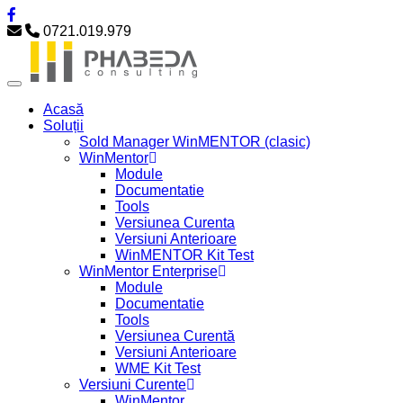
0721.019.979
Acasă
Soluții
Sold Manager WinMENTOR (clasic)
WinMentor
Module
Documentatie
Tools
Versiunea Curenta
Versiuni Anterioare
WinMENTOR Kit Test
WinMentor Enterprise
Module
Documentatie
Tools
Versiunea Curentă
Versiuni Anterioare
WME Kit Test
Versiuni Curente
WinMentor