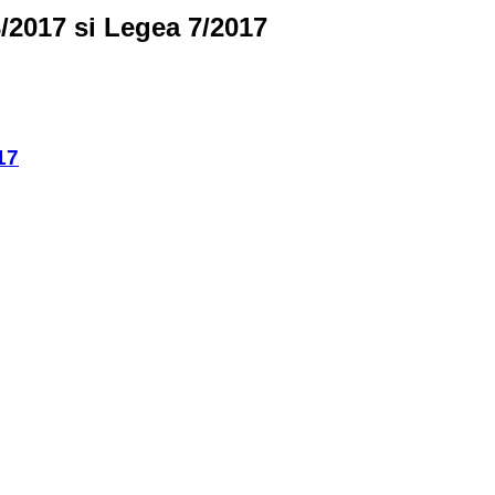
/2017 si Legea 7/2017
17