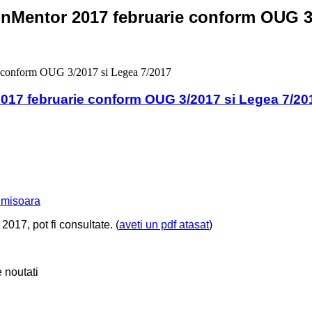
 WinMentor 2017 februarie conform OUG 3
ie conform OUG 3/2017 si Legea 7/2017
 2017 februarie conform OUG 3/2017 si Legea 7/20
imisoara
2017, pot fi consultate. (
aveti un pdf atasat
)
 noutati