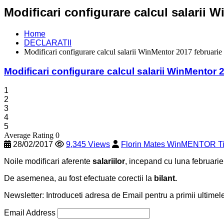
Modificari configurare calcul salarii
Home
DECLARATII
Modificari configurare calcul salarii WinMentor 2017 februar
Modificari configurare calcul salarii WinMentor
1
2
3
4
5
Average Rating 0
28/02/2017
9,345 Views
Florin Mates WinMENTOR T
Noile modificari aferente
salariilor
, incepand cu luna februarie 
De asemenea, au fost efectuate corectii la
bilant.
Newsletter: Introduceti adresa de Email pentru a primii ultimele
Email Address