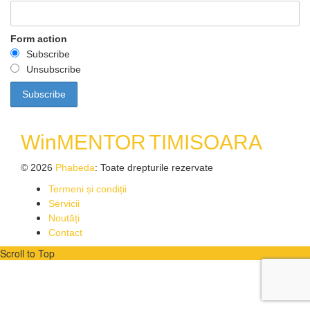
Form action
Subscribe
Unsubscribe
WinMENTOR
TIMISOARA
© 2026
Phabeda
: Toate drepturile rezervate
Termeni și condiții
Servicii
Noutăți
Contact
Scroll to Top