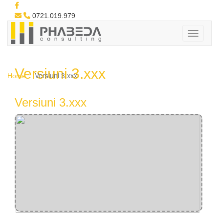
0721.019.979
Versiuni 3.xxx
Versiuni 3.xxx
Home
Versiuni 3.xxx