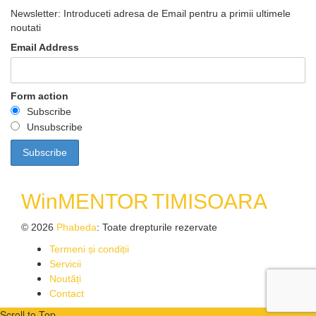
Newsletter: Introduceti adresa de Email pentru a primii ultimele
noutati
Email Address
Form action
Subscribe
Unsubscribe
WinMENTOR
TIMISOARA
© 2026
Phabeda
: Toate drepturile rezervate
Termeni și condiții
Servicii
Noutăți
Contact
Scroll to Top