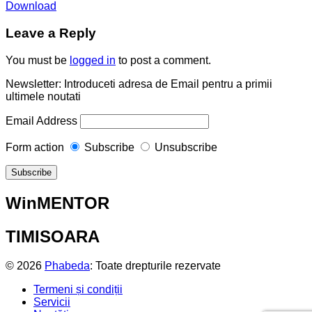
Download
Leave a Reply
You must be
logged in
to post a comment.
Newsletter: Introduceti adresa de Email pentru a primii
ultimele noutati
Email Address
Form action
Subscribe
Unsubscribe
WinMENTOR
TIMISOARA
© 2026
Phabeda
: Toate drepturile rezervate
Termeni și condiții
Servicii