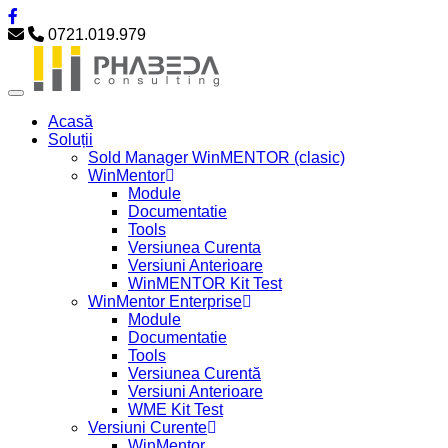
0721.019.979
Acasă
Soluții
Sold Manager WinMENTOR (clasic)
WinMentor
Module
Documentatie
Tools
Versiunea Curenta
Versiuni Anterioare
WinMENTOR Kit Test
WinMentor Enterprise
Module
Documentatie
Tools
Versiunea Curentă
Versiuni Anterioare
WME Kit Test
Versiuni Curente
WinMentor