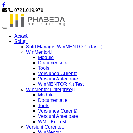
0721.019.979
Acasă
Soluții
Sold Manager WinMENTOR (clasic)
WinMentor
Module
Documentatie
Tools
Versiunea Curenta
Versiuni Anterioare
WinMENTOR Kit Test
WinMentor Enterprise
Module
Documentatie
Tools
Versiunea Curentă
Versiuni Anterioare
WME Kit Test
Versiuni Curente
WinMentor