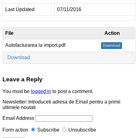
Last Updated
07/11/2016
File
Action
Autofacturarea la import.pdf
Download
Download
Leave a Reply
You must be
logged in
to post a comment.
Newsletter: Introduceti adresa de Email pentru a primii
ultimele noutati
Email Address
Form action
Subscribe
Unsubscribe