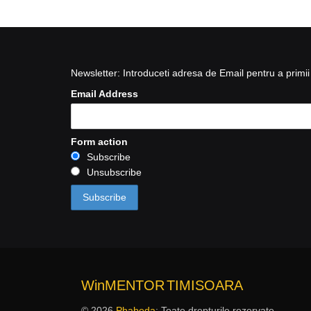
Newsletter: Introduceti adresa de Email pentru a primii 
Email Address
Form action
Subscribe
Unsubscribe
WinMENTOR
TIMISOARA
© 2026
Phabeda
: Toate drepturile rezervate