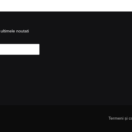
ultimele noutati
Termeni și co