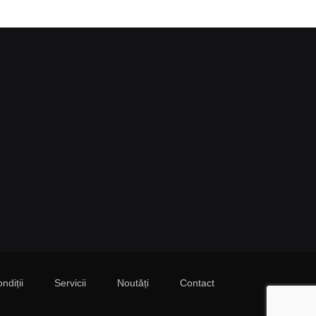
ndiții
Servicii
Noutăți
Contact