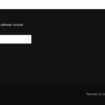
ultimele noutati
Termeni și co