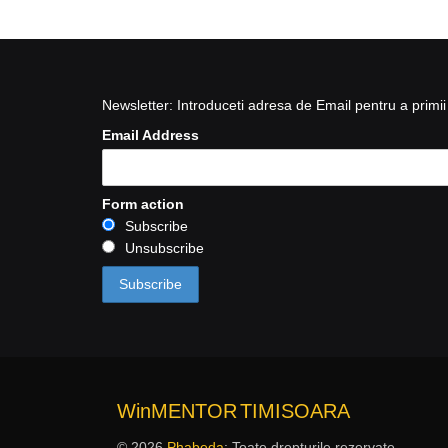
Newsletter: Introduceti adresa de Email pentru a primii 
Email Address
Form action
Subscribe
Unsubscribe
WinMENTOR
TIMISOARA
© 2026
Phabeda
: Toate drepturile rezervate