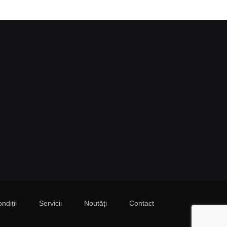
ndiții
Servicii
Noutăți
Contact