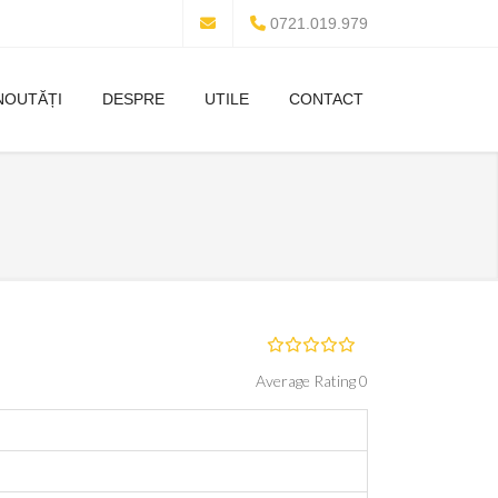
0721.019.979
NOUTĂȚI
DESPRE
UTILE
CONTACT
Average Rating 0