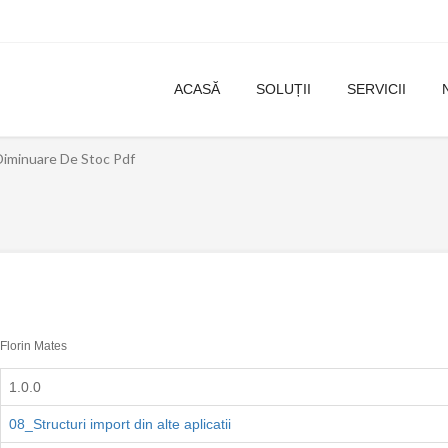
ACASĂ
SOLUȚII
SERVICII
Diminuare De Stoc Pdf
Florin Mates
1.0.0
08_Structuri import din alte aplicatii