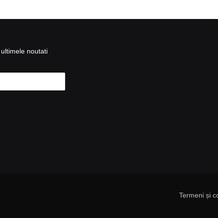
ultimele noutati
Termeni și co