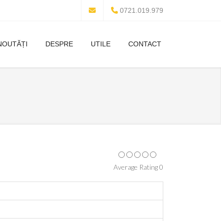
0721.019.979
NOUTĂȚI
DESPRE
UTILE
CONTACT
Average Rating 0