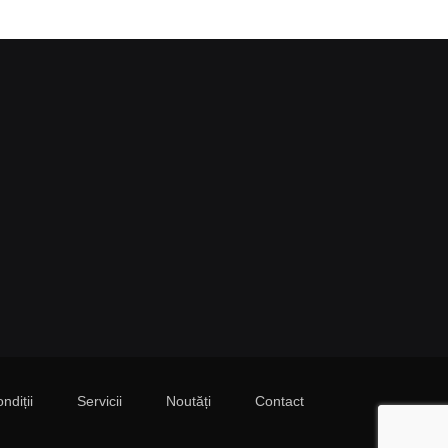
ndiții
Servicii
Noutăți
Contact