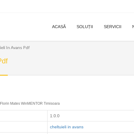
ACASĂ
SOLUȚII
SERVICII
ieli In Avans Pdf
Pdf
Florin Mates WinMENTOR Timisoara
1.0.0
cheltuieli in avans