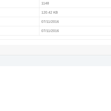
1148
120.42 KB
07/11/2016
07/11/2016