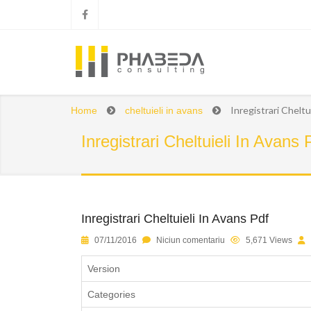
Inregistrari Cheltu
Home
cheltuieli in avans
Inregistrari Cheltuieli In Avans 
Inregistrari Cheltuieli In Avans Pdf
07/11/2016
Niciun comentariu
5,671 Views
Version
Categories