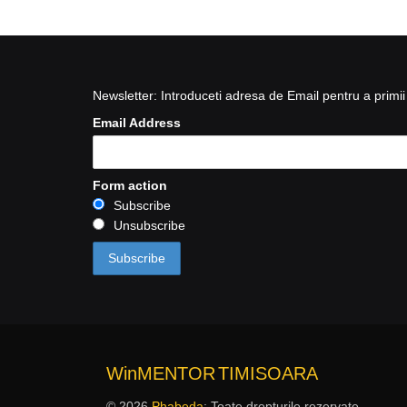
Newsletter: Introduceti adresa de Email pentru a primii 
Email Address
Form action
Subscribe
Unsubscribe
WinMENTOR
TIMISOARA
© 2026
Phabeda
: Toate drepturile rezervate