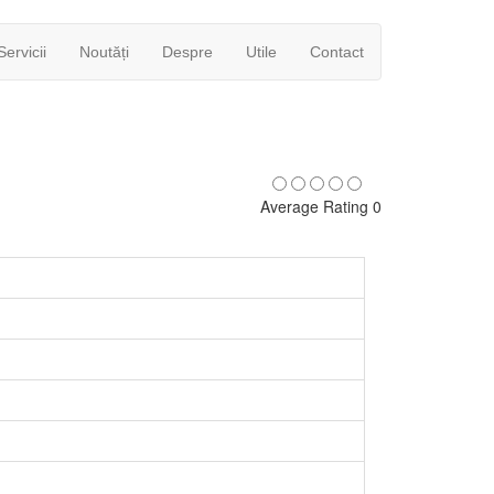
Servicii
Noutăți
Despre
Utile
Contact
Average Rating 0