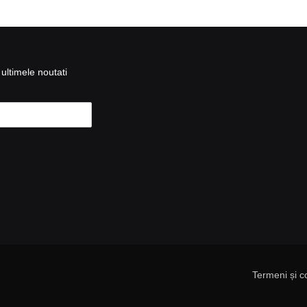
ultimele noutati
Termeni și co