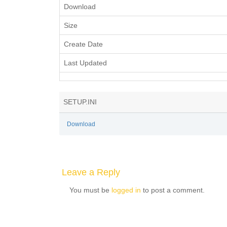
Download
Size
Create Date
Last Updated
SETUP.INI
Download
Leave a Reply
You must be
logged in
to post a comment.