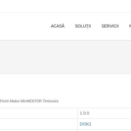
ACASĂ
SOLUȚII
SERVICII
Florin Mates WinMENTOR Timisoara
1.0.0
DISK1