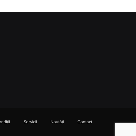
ndiții
Servicii
Noutăți
Contact