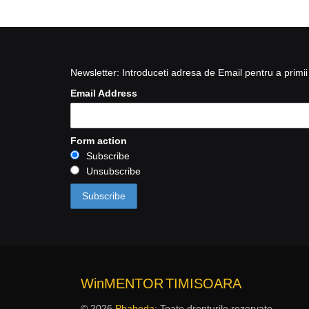
Newsletter: Introduceti adresa de Email pentru a primii 
Email Address
Form action
Subscribe
Unsubscribe
WinMENTOR
TIMISOARA
© 2026
Phabeda
: Toate drepturile rezervate