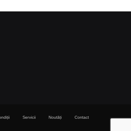
ndiții
Servicii
Noutăți
Contact