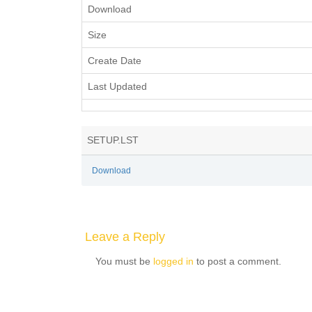
Download
Size
Create Date
Last Updated
SETUP.LST
Download
Leave a Reply
You must be
logged in
to post a comment.