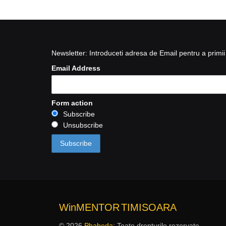
Newsletter: Introduceti adresa de Email pentru a primii 
Email Address
Form action
Subscribe
Unsubscribe
WinMENTOR
TIMISOARA
© 2026
Phabeda
: Toate drepturile rezervate