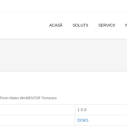
ACASĂ
SOLUȚII
SERVICII
Florin Mates WinMENTOR Timisoara
1.0.0
DISK1