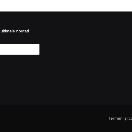
ultimele noutati
Termeni și co