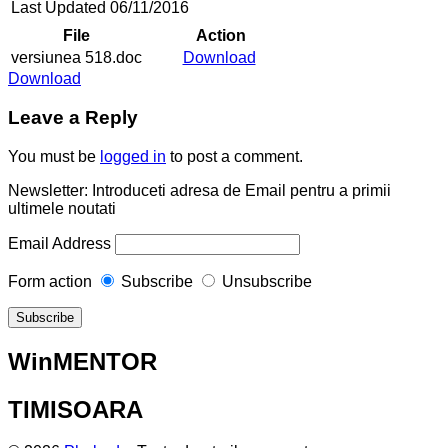
Last Updated
06/11/2016
File
Action
versiunea 518.doc
Download
Download
Leave a Reply
You must be
logged in
to post a comment.
Newsletter: Introduceti adresa de Email pentru a primii
ultimele noutati
Email Address
Form action
Subscribe
Unsubscribe
WinMENTOR
TIMISOARA