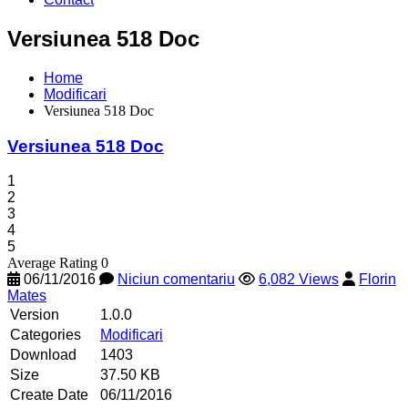
Versiunea 518 Doc
Home
Modificari
Versiunea 518 Doc
Versiunea 518 Doc
1
2
3
4
5
Average Rating 0
06/11/2016
Niciun comentariu
6,082 Views
Florin
Mates
Version
1.0.0
Categories
Modificari
Download
1403
Size
37.50 KB
Create Date
06/11/2016