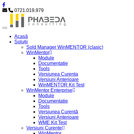
0721.019.979
Acasă
Soluții
Sold Manager WinMENTOR (clasic)
WinMentor
Module
Documentatie
Tools
Versiunea Curenta
Versiuni Anterioare
WinMENTOR Kit Test
WinMentor Enterprise
Module
Documentatie
Tools
Versiunea Curentă
Versiuni Anterioare
WME Kit Test
Versiuni Curente
WinMentor