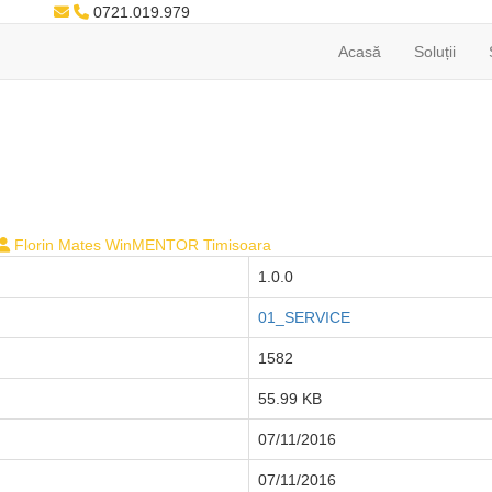
0721.019.979
Acasă
Soluții
Florin Mates WinMENTOR Timisoara
1.0.0
01_SERVICE
1582
55.99 KB
07/11/2016
07/11/2016