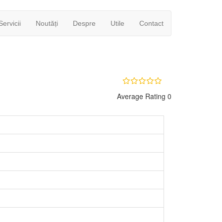
Servicii
Noutăți
Despre
Utile
Contact
Average Rating 0