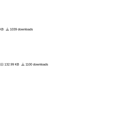
 KB
1039 downloads
132.99 KB
1100 downloads