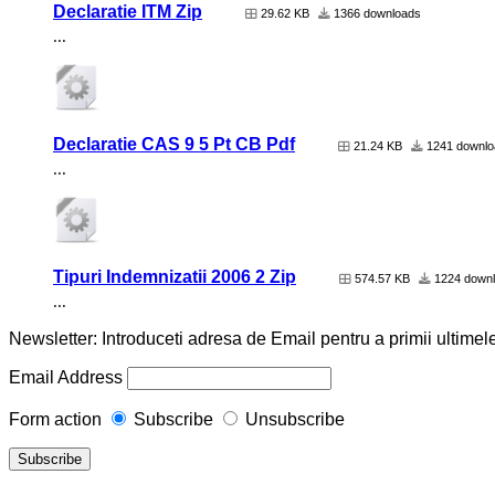
Declaratie ITM Zip
29.62 KB
1366 downloads
...
Declaratie CAS 9 5 Pt CB Pdf
21.24 KB
1241 downlo
...
Tipuri Indemnizatii 2006 2 Zip
574.57 KB
1224 down
...
Newsletter: Introduceti adresa de Email pentru a primii ultimele
Email Address
Form action
Subscribe
Unsubscribe