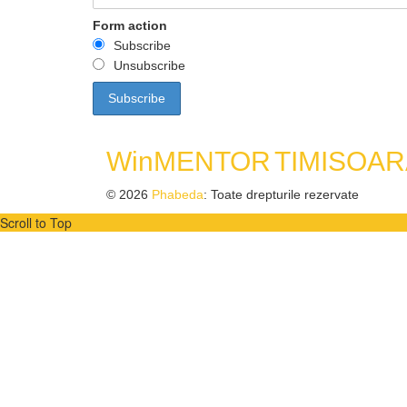
Form action
Subscribe
Unsubscribe
WinMENTOR
TIMISOAR
© 2026
Phabeda
: Toate drepturile rezervate
Scroll to Top