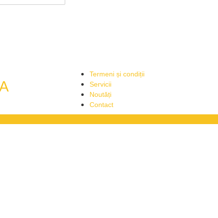
Termeni și condiții
A
Servicii
Noutăți
Contact