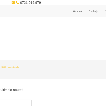
0721.019.979
Acasă
Soluții
1762 downloads
ultimele noutati