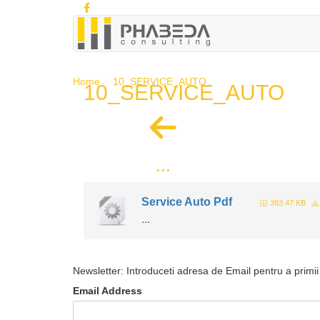
Home
10_SERVICE_AUTO
10_SERVICE_AUTO
...
Service Auto Pdf
383.47 KB
...
Newsletter: Introduceti adresa de Email pentru a primii 
Email Address