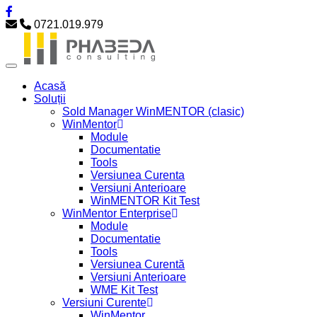
0721.019.979
Acasă
Soluții
Sold Manager WinMENTOR (clasic)
WinMentor
Module
Documentatie
Tools
Versiunea Curenta
Versiuni Anterioare
WinMENTOR Kit Test
WinMentor Enterprise
Module
Documentatie
Tools
Versiunea Curentă
Versiuni Anterioare
WME Kit Test
Versiuni Curente
WinMentor