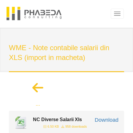
WME - Note contabile salarii din
XLS (import in macheta)
...
NC Diverse Salarii Xls
Download
6.50 KB
958 downloads