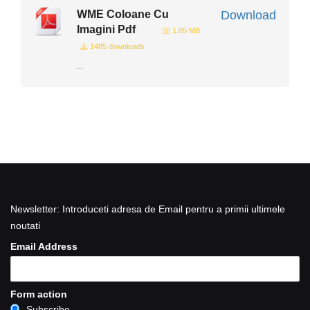
WME Coloane Cu
Download
Imagini Pdf
1.05 MB
1485 downloads
...
Newsletter: Introduceti adresa de Email pentru a primii ultimele
noutati
Email Address
Form action
Subscribe