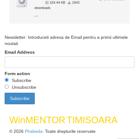
154.44 KB
1943
downloads
...
Newsletter: Introduceti adresa de Email pentru a primii ultimele
noutati
Email Address
Form action
Subscribe
Unsubscribe
WinMENTOR
TIMISOARA
© 2026
Phabeda
: Toate drepturile rezervate