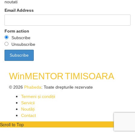
noutati
Email Address
Form action
Subscribe
Unsubscribe
WinMENTOR
TIMISOARA
© 2026
Phabeda
: Toate drepturile rezervate
Termeni și condiții
Servicii
Noutăți
Contact
Scroll to Top