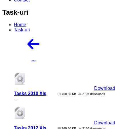
Task-uri
Home
Task-uri
...
Download
Tasks 2010 Xls
760.50 KB
2107 downloads
...
Download
Tasks 2012 Xls
769.50 KB
2166 downloads