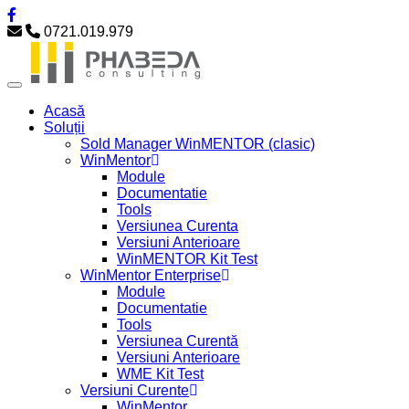
0721.019.979
Acasă
Soluții
Sold Manager WinMENTOR (clasic)
WinMentor
Module
Documentatie
Tools
Versiunea Curenta
Versiuni Anterioare
WinMENTOR Kit Test
WinMentor Enterprise
Module
Documentatie
Tools
Versiunea Curentă
Versiuni Anterioare
WME Kit Test
Versiuni Curente
WinMentor