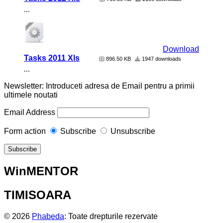
...
Download
Tasks 2011 Xls
896.50 KB
1947 downloads
...
Newsletter: Introduceti adresa de Email pentru a primii
ultimele noutati
Email Address
Form action
Subscribe
Unsubscribe
WinMENTOR
TIMISOARA
© 2026
Phabeda
: Toate drepturile rezervate