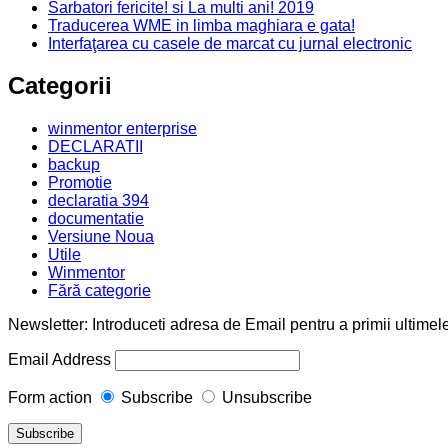
Sarbatori fericite! si La multi ani! 2019
Traducerea WME in limba maghiara e gata!
Interfaţarea cu casele de marcat cu jurnal electronic
Categorii
winmentor enterprise
DECLARATII
backup
Promotie
declaratia 394
documentatie
Versiune Noua
Utile
Winmentor
Fără categorie
Newsletter: Introduceti adresa de Email pentru a primii ultimele
Email Address
Form action
Subscribe
Unsubscribe