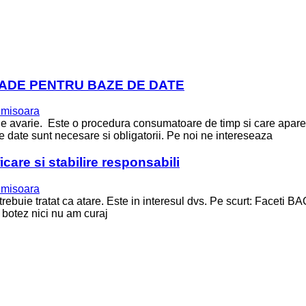
RADE PENTRU BAZE DE DATE
imisoara
 de avarie. Este o procedura consumatoare de timp si care apare
de date sunt necesare si obligatorii. Pe noi ne intereseaza
care si stabilire responsabili
imisoara
trebuie tratat ca atare. Este in interesul dvs. Pe scurt: Faceti 
 botez nici nu am curaj