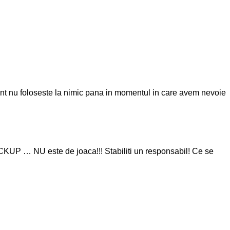
nt nu foloseste la nimic pana in momentul in care avem nevoie
BACKUP … NU este de joaca!!! Stabiliti un responsabil! Ce se