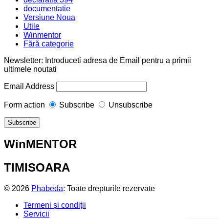
documentatie
Versiune Noua
Utile
Winmentor
Fără categorie
Newsletter: Introduceti adresa de Email pentru a primii
ultimele noutati
Email Address
Form action
Subscribe
Unsubscribe
WinMENTOR
TIMISOARA
© 2026
Phabeda
: Toate drepturile rezervate
Termeni și condiții
Servicii