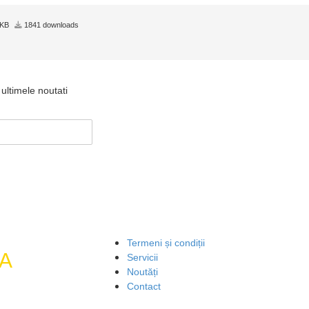
 KB
1841 downloads
ultimele noutati
Termeni și condiții
A
Servicii
Noutăți
Contact