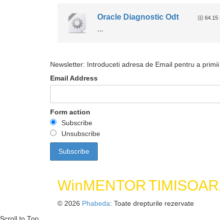
Oracle Diagnostic Odt
64.15
...
Newsletter: Introduceti adresa de Email pentru a primii 
Email Address
Form action
Subscribe
Unsubscribe
WinMENTOR
TIMISOAR
© 2026
Phabeda
: Toate drepturile rezervate
Scroll to Top