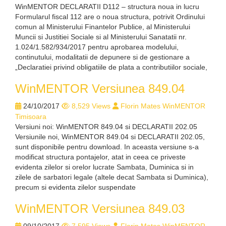
WinMENTOR DECLARATII D112 – structura noua in lucru
Formularul fiscal 112 are o noua structura, potrivit Ordinului
comun al Ministerului Finantelor Publice, al Ministerului
Muncii si Justitiei Sociale si al Ministerului Sanatatii nr.
1.024/1.582/934/2017 pentru aprobarea modelului,
continutului, modalitatii de depunere si de gestionare a
„Declaratiei privind obligatiile de plata a contributiilor sociale,
WinMENTOR Versiunea 849.04
24/10/2017
8,529 Views
Florin Mates WinMENTOR
Timisoara
Versiuni noi: WinMENTOR 849.04 si DECLARATII 202.05
Versiunile noi, WinMENTOR 849.04 si DECLARATII 202.05,
sunt disponibile pentru download. In aceasta versiune s-a
modificat structura pontajelor, atat in ceea ce priveste
evidenta zilelor si orelor lucrate Sambata, Duminica si in
zilele de sarbatori legale (altele decat Sambata si Duminica),
precum si evidenta zilelor suspendate
WinMENTOR Versiunea 849.03