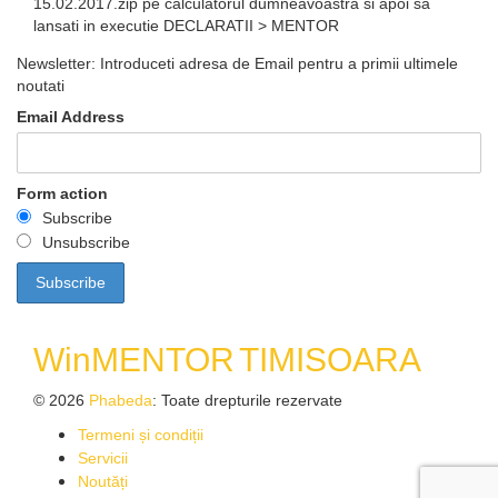
15.02.2017.zip pe calculatorul dumneavoastra si apoi sa
lansati in executie DECLARATII > MENTOR
Newsletter: Introduceti adresa de Email pentru a primii ultimele
noutati
Email Address
Form action
Subscribe
Unsubscribe
WinMENTOR
TIMISOARA
© 2026
Phabeda
: Toate drepturile rezervate
Termeni și condiții
Servicii
Noutăți