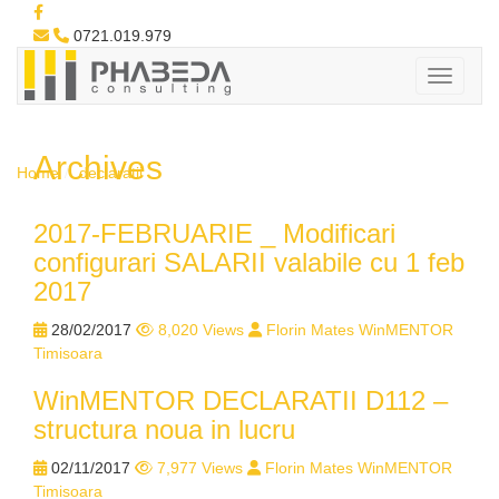
0721.019.979
Archives
Home
declaratii
2017-FEBRUARIE _ Modificari
configurari SALARII valabile cu 1 feb
2017
28/02/2017
8,020 Views
Florin Mates WinMENTOR
Timisoara
WinMENTOR DECLARATII D112 –
structura noua in lucru
02/11/2017
7,977 Views
Florin Mates WinMENTOR
Timisoara