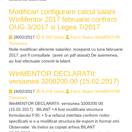
Modificari configurare calcul salarii
WinMentor 2017 februarie conform
OUG 3/2017 si Legea 7/2017
28/02/2017
9,349 Views
Florin Mates WinMENTOR
Timisoara
Noile modificari aferente salariilor, incepand cu luna februarie
2017, pot fi consultate. (aveti un pdf atasat) De asemenea,
au fost efectuate corectii la bilant.
WinMENTOR DECLARATII:
versiunea 3200200.00 (15.02.2017)
16/02/2017
8,078 Views
Florin Mates WinMENTOR
Timisoara
WinMENTOR DECLARATII: versiunea 3200200.00
(15.02.2017) BILANT • A fost modificata structura
formularului F30. • S-a refacut interfata conform noilor
specificatii si s-a modificat structura de export in format xml.
Observatie: Va trebui sa copiati arhiva BILANT